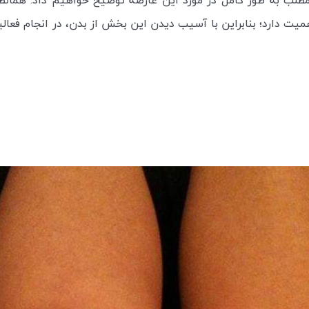
ن مطلب به طور کامل در مورد این عارضه توضیح خواهیم داد. همانطو
میت دارد؛ بنابراین با آسیب دیدن این بخش از بدن، در انجام فعالی