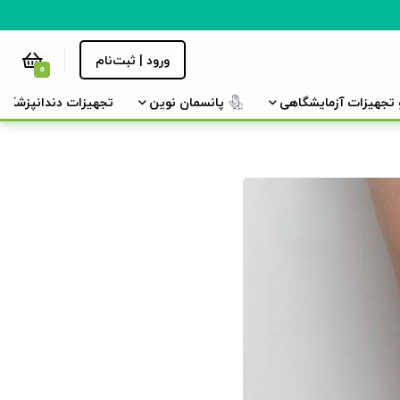
ورود | ثبت‌نام
0
و تجهیزات آزمایشگاهی
پانسمان نوین
تجهیزات دندانپزشکی