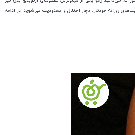
ر که می‌دانید زانو یکی از مهم‌ترین عضوهای ارتوپدی بدن نیز
ت‌های روزانه خودتان دچار اختلال و محدودیت می‌شوید. در ادامه