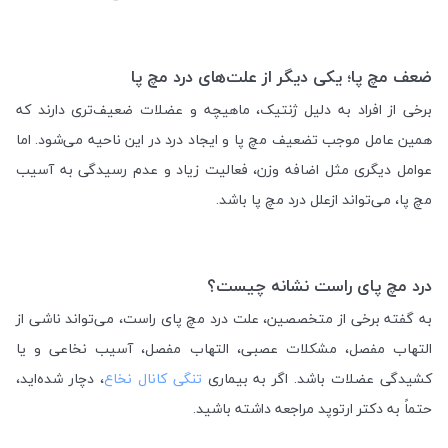
ضعف مچ پا؛ یکی دیگر از علت‌های درد مچ پا
برخی از افراد به دلیل ژنتیک، ماهیچه و عضلات ضعیف‌تری دارند که
همین عامل موجب تضعیف مچ پا و ایجاد درد در این ناحیه می‌شود. اما
عوامل دیگری مثل اضافه وزن، فعالیت زیاد و عدم رسیدگی به آسیب
مچ پا، می‌تواند ازعلل درد مچ پا باشد.
درد مچ پای راست نشانه چیست؟
به گفته برخی از متخصصین، علت درد مچ پای راست، می‌تواند ناشی از
التهاب مفصل، مشکلات عصبی، التهاب مفصل، آسیب نخاعی و یا
کشیدگی عضلات باشد. اگر به بیماری
تنگی کانال نخاع
، دچار شده‌اید،
حتماً به دکتر ارتوپد مراجعه داشته باشید.