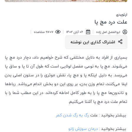
ارتوپدی
علت درد مچ پا
ابوالفضل اهل زاده
06 آبان 1402
9707 مشاهده
اشتراک گذاری این نوشته
بسیاری از افراد به دلایل مختلفی که شرح خواهیم داد، دچار درد مچ پا
می‌شوند. مچ پا به نوعی مفصل لولایی است که طول آن تا پا و ساق پا
می‌رسد. به دلیل اینکه پا و مچ پا، نقش موثری را در ستون اصلی بدن
ایفا می‌کنند، تمام وزن بدن، بر روی این دو بخش اندام می‌باشد. رباط‌ها
و تاندون‌ها مچ پا را به طور کامل احاطه کرده‌اند. در این مطلب شما را با
تمام علت درد مچ پا آشنا می‌کنیم.
بیشتر بخوانید : علت
رگ به رگ شدن کمر
بیشتر بخوانید :
درمان سوزش زانو