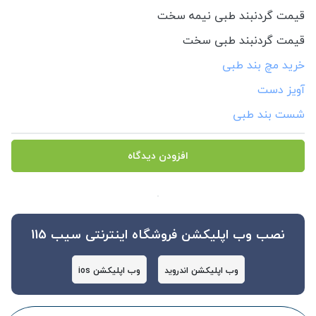
قیمت گردنبند طبی نیمه سخت
قیمت گردنبند طبی سخت
خرید مچ بند طبی
آویز دست
شست بند طبی
افزودن دیدگاه
نصب وب اپلیکشن فروشگاه اینترنتی سیب 115
وب اپلیکشن اندروید
وب اپلیکشن ios