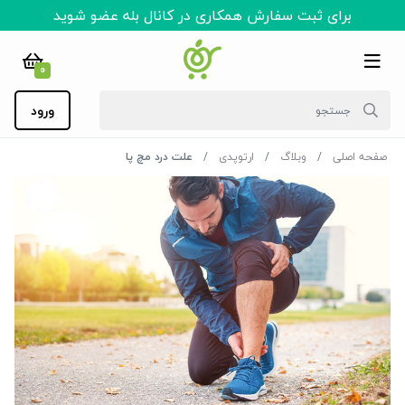
برای ثبت سفارش همکاری در کانال بله عضو شوید
0
ورود
صفحه اصلی
وبلاگ
ارتوپدی
علت درد مچ پا