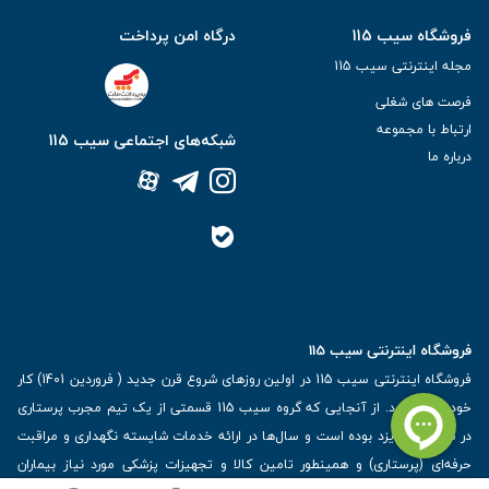
فروشگاه سیب 115
درگاه امن پرداخت
مجله اینترنتی سیب 115
فرصت های شغلی
ارتباط با مجموعه
شبکه‌های اجتماعی سیب 115
درباره ما
فروشگاه اینترنتی سیب 115
فروشگاه اینترنتی سیب 115 در اولین روزهای شروع قرن جدید ( فروردین 1401) کار
خود را آغاز کرد. از آنجایی که گروه سیب 115 قسمتی از یک تیم مجرب پرستاری
در شهرجهانی یزد بوده است و سال‌ها در ارائه خدمات شایسته نگهداری و مراقبت
حرفه‌ای (پرستاری) و همینطور تامین کالا و تجهیزات پزشکی مورد نیاز بیماران