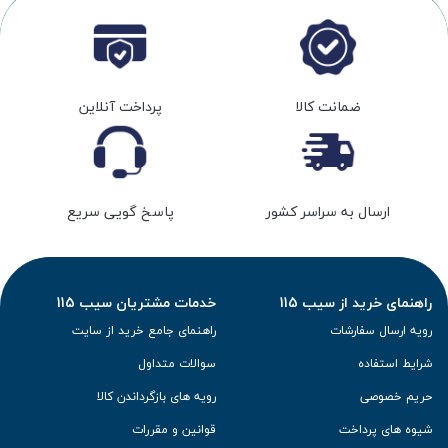
ضمانت کالا
پرداخت آنلاین
ارسال به سراسر کشور
پاسخ گویی سریع
راهنمای خرید از سیب 115
خدمات مشتریان سیب 115
رویه ارسال سفارشات
راهنمای جامع خرید از سایت
شرایط استفاده
سوالات متداول
حریم خصوصی
رویه های بازگرداندن کالا
شیوه های پرداخت
قوانین و مقررات