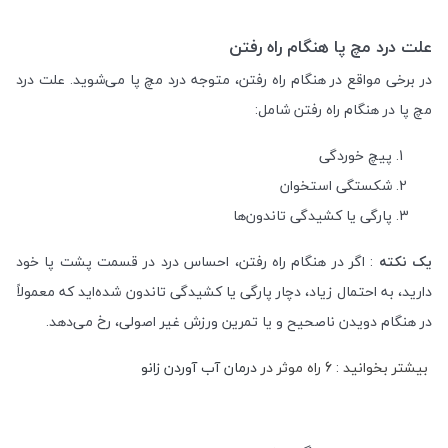
علت درد مچ پا هنگام راه رفتن
در برخی مواقع در هنگام راه رفتن، متوجه درد مچ پا می‌شوید. علت درد
مچ پا در هنگام راه رفتن شامل:
پیچ خوردگی
شکستگی استخوان
پارگی یا کشیدگی تاندون‌ها
یک نکته
: اگر در هنگام راه رفتن، احساس درد در قسمت پشت پا خود
دارید، به احتمال زیاد، دچار پارگی یا کشیدگی تاندون شده‌اید که معمولاً
در هنگام دویدن ناصحیح و یا تمرین ورزش غیر اصولی، رخ می‌دهد.
بیشتر بخوانید : 6 راه موثر در
درمان آب آوردن زانو